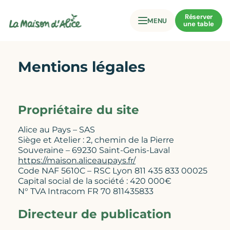
Réserver
MENU
une table
Mentions légales
Propriétaire du site
Alice au Pays – SAS
Siège et Atelier : 2, chemin de la Pierre
Souveraine – 69230 Saint-Genis-Laval
https://maison.aliceaupays.fr/
Code NAF 5610C – RSC Lyon 811 435 833 00025
Capital social de la société : 420 000€
N° TVA Intracom FR 70 811435833
Directeur de publication